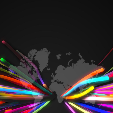
콘
텐
츠
로
건
너
뛰
기