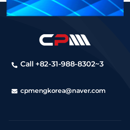
Call +82-31-988-8302~3
cpmengkorea@naver.com