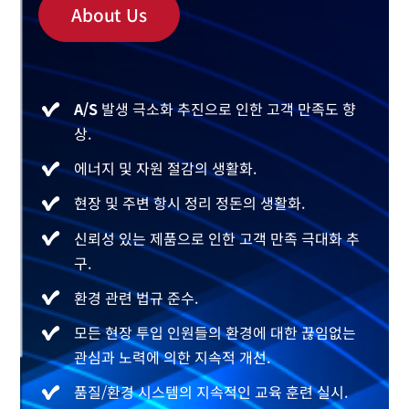
About Us
A/S
발생 극소화 추진으로 인한 고객 만족도 향
상.
에너지 및 자원 절감의 생활화.
현장 및 주변 항시 정리 정돈의 생활화.
신뢰성 있는 제품으로 인한 고객 만족 극대화 추
구.
환경 관련 법규 준수.
모든 현장 투입 인원들의 환경에 대한 끊임없는
관심과 노력에 의한 지속적 개선.
품질/환경 시스템의 지속적인 교육 훈련 실시.