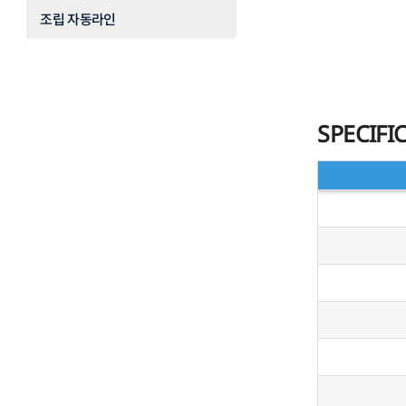
조립 자동라인
SPECIFI