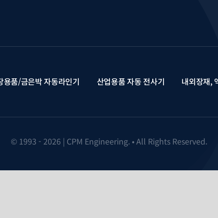
장용품/금은박 자동라인기
산업용품 자동 전사기
내외장재, 
© 1993 - 2026 | CPM Engineering. • All Rights Reserved.