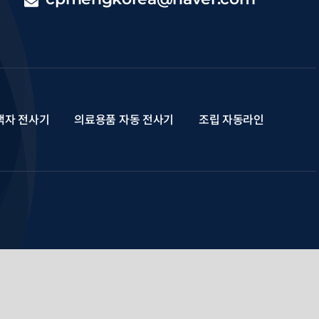
액자 전사기
의료용품 자동 전사기
조립 자동라인