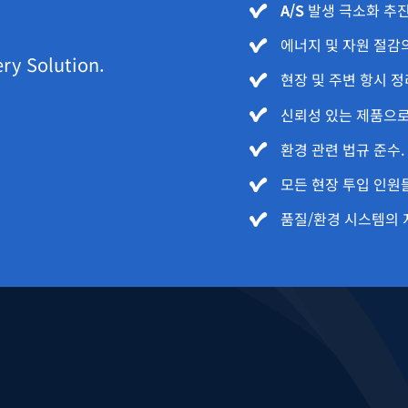
A/S
발생 극소화 추진
에너지 및 자원 절감
ery Solution.
현장 및 주변 항시 정
신뢰성 있는 제품으로
환경 관련 법규 준수.
모든 현장 투입 인원
품질/환경 시스템의 