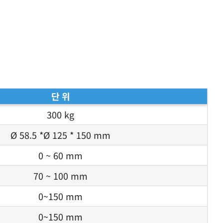
단 위
300 kg
Ø 58.5 *Ø 125 * 150 mm
0 ~ 60 mm
70 ~ 100 mm
0~150 mm
0~150 mm