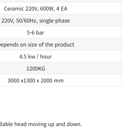
Ceramic 220V, 600W, 4 EA
220V, 50/60Hz, single-phase
5-6 bar
epends on size of the product
4.5 kw / hour
1200KG
3000 x1300 x 2000 mm
rollable head moving up and down.