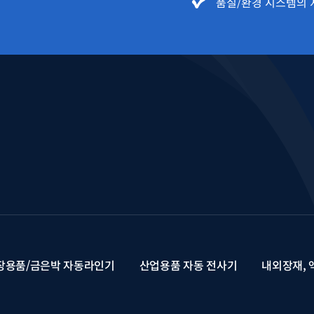
품질/환경 시스템의 
장용품/금은박 자동라인기
산업용품 자동 전사기
내외장재, 