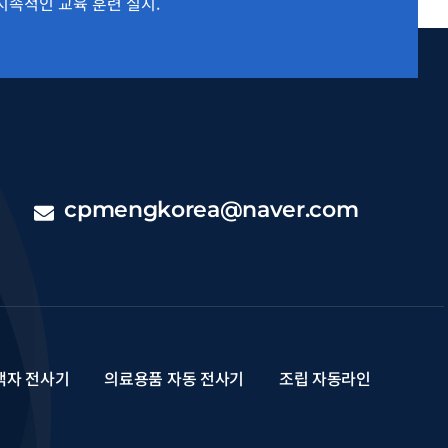
지속적인 교육 훈련 실시.
cpmengkorea@naver.com
액자 전사기
의료용품 자동 전사기
조립 자동라인