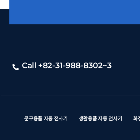
Call +82-31-988-8302~3
문구용품 자동 전사기
생활용품 자동 전사기
화