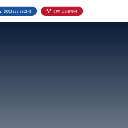
(031) 988 8302~3
CPM 코팅솔루션
M