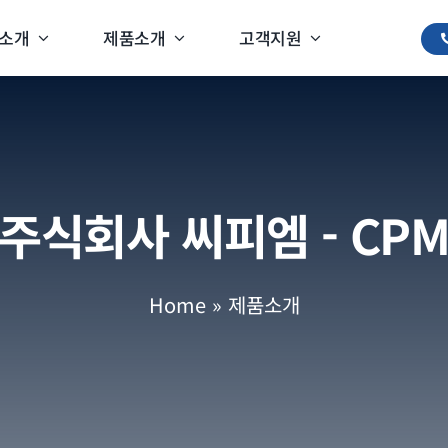
소개
제품소개
고객지원
주식회사 씨피엠 - CP
Home
»
제품소개